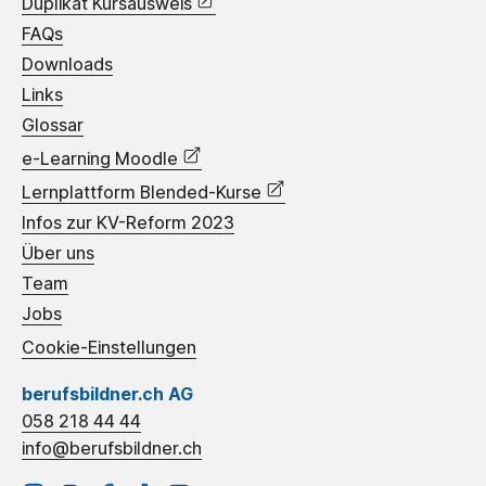
Duplikat Kursausweis
FAQs
Downloads
Links
Glossar
e-Learning Moodle
Lernplattform Blended-Kurse
Infos zur KV-Reform 2023
Über uns
Team
Jobs
Cookie-Einstellungen
berufsbildner.ch AG
058 218 44 44
info@berufsbildner.ch