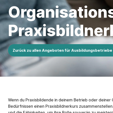
Organisation
Praxisbildner
Zurück zu allen Angeboten für Ausbildungsbetriebe
Wenn du Praxisbildende in deinem Betrieb oder deiner
Bedürfnissen einen Praxisbildnerkurs zusammenstellen. 
und die Fähigkeiten, um ihre Rolle souverän zu meister