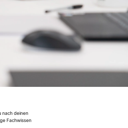
u nach deinen
tige Fachwissen