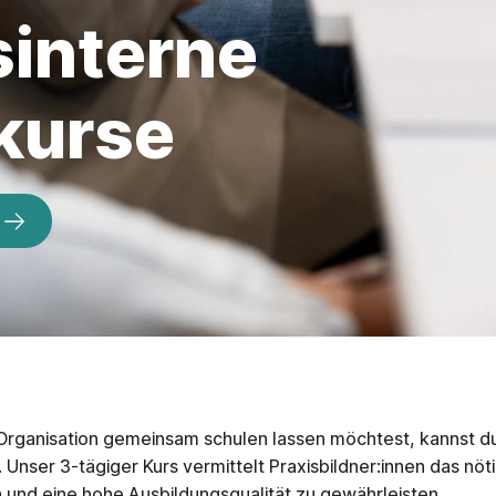
sinterne
kurse
 Organisation gemeinsam schulen lassen möchtest, kannst d
Unser 3-tägiger Kurs vermittelt Praxisbildner:innen das nö
n und eine hohe Ausbildungsqualität zu gewährleisten.