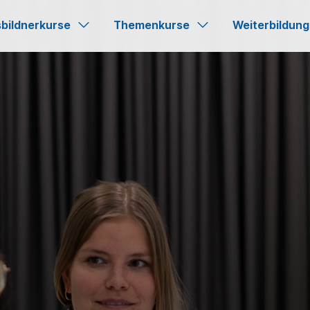
bildnerkurse
Themenkurse
Weiterbildung