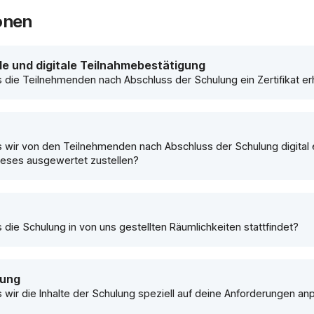
onen
le und digitale Teilnahmebestätigung
 die Teilnehmenden nach Abschluss der Schulung ein Zertifikat er
 wir von den Teilnehmenden nach Abschluss der Schulung digital
dieses ausgewertet zustellen?
 die Schulung in von uns gestellten Räumlichkeiten stattfindet?
lung
 wir die Inhalte der Schulung speziell auf deine Anforderungen an