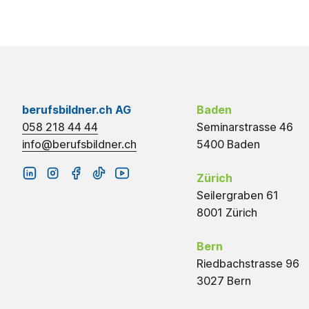
berufsbildner.ch AG
Baden
058 218 44 44
Seminarstrasse 46
info@berufsbildner.ch
5400 Baden
Zürich
Seilergraben 61
8001 Zürich
Bern
Riedbachstrasse 96
3027 Bern