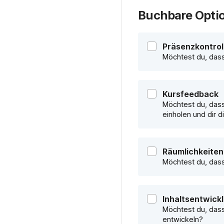
Buchbare Opti
Präsenzkontrol
Möchtest du, dass
Kursfeedback
Möchtest du, dass
einholen und dir 
Räumlichkeiten
Möchtest du, dass
Inhaltsentwick
Möchtest du, dass
entwickeln?