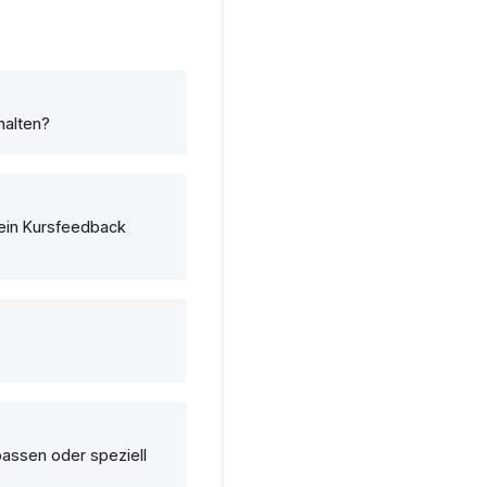
halten?
 ein Kursfeedback
passen oder speziell