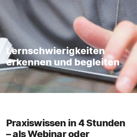
Lernschwierigkeiten
erkennen und begleiten
Praxiswissen in 4 Stunden
– als Webinar oder