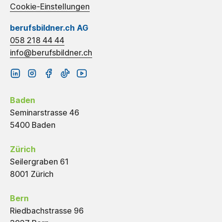
Cookie-Einstellungen
berufsbildner.ch AG
058 218 44 44
info@berufsbildner.ch
Baden
Seminarstrasse 46
5400 Baden
Zürich
Seilergraben 61
8001 Zürich
Bern
Riedbachstrasse 96