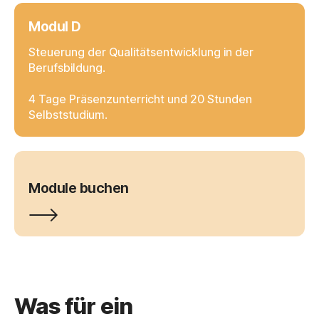
Modul D
Steuerung der Qualitätsentwicklung in der
Berufsbildung.
4 Tage Präsenzunterricht und 20 Stunden
Selbststudium.
Module buchen
Was für ein