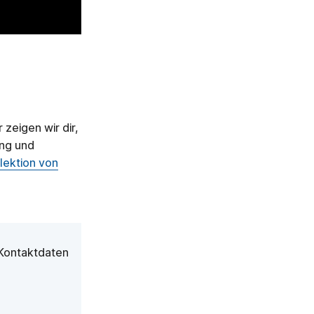
 zeigen wir dir,
ung und
lektion von
e Kontaktdaten