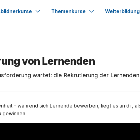
bildnerkurse
Themenkurse
Weiterbildung
erung von Lernenden
usforderung wartet: die Rekrutierung der Lernenden
nheit – während sich Lernende bewerben, liegt es an dir, al
zu gewinnen.