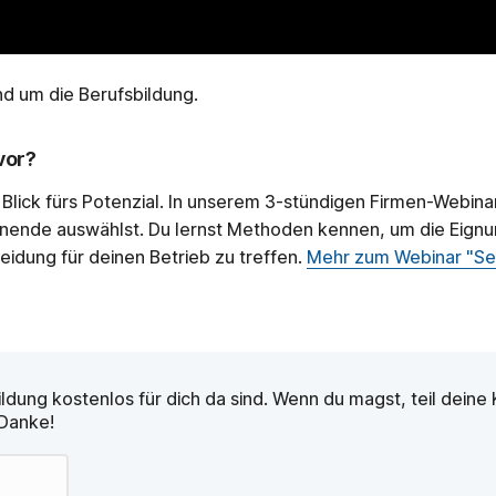
nd um die Berufsbildung.
vor?
 Blick fürs Potenzial. In unserem 3-stündigen Firmen-Webinar
Lernende auswählst. Du lernst Methoden kennen, um die Eign
eidung für deinen Betrieb zu treffen.
Mehr zum Webinar "Se
bildung kostenlos für dich da sind. Wenn du magst, teil dein
 Danke!