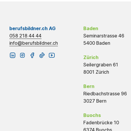
berufsbildner.ch AG
Baden
058 218 44 44
Seminarstrasse 46
info@berufsbildner.ch
5400 Baden
Zürich
Seilergraben 61
8001 Zürich
Bern
Riedbachstrasse 96
3027 Bern
Buochs
Fadenbrücke 10
6374 Buochs